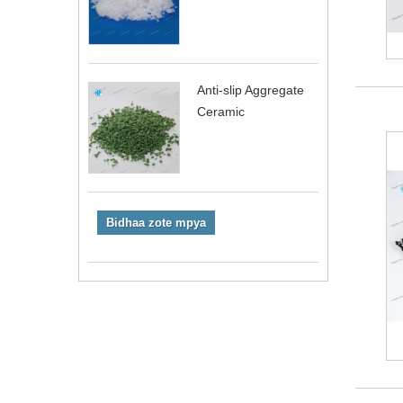
Anti-slip Aggregate
Ceramic
Bidhaa zote mpya