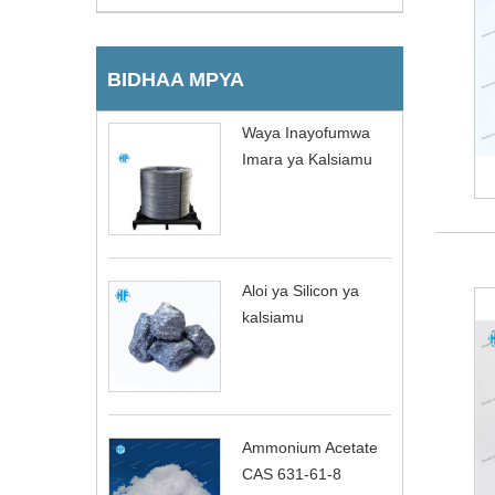
BIDHAA MPYA
Waya Inayofumwa
Imara ya Kalsiamu
Aloi ya Silicon ya
kalsiamu
Ammonium Acetate
CAS 631-61-8