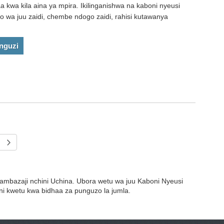
 kwa kila aina ya mpira. Ikilinganishwa na kaboni nyeusi
o wa juu zaidi, chembe ndogo zaidi, rahisi kutawanya
nguzi
ambazaji nchini Uchina. Ubora wetu wa juu Kaboni Nyeusi
ni kwetu kwa bidhaa za punguzo la jumla.