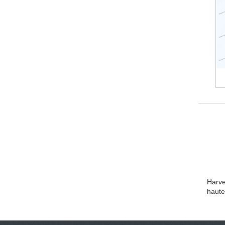
Harve
haute