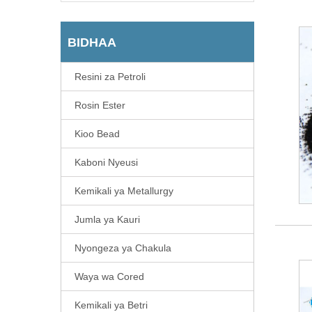
BIDHAA
Resini za Petroli
Rosin Ester
Kioo Bead
Kaboni Nyeusi
Kemikali ya Metallurgy
Jumla ya Kauri
Nyongeza ya Chakula
Waya wa Cored
Kemikali ya Betri