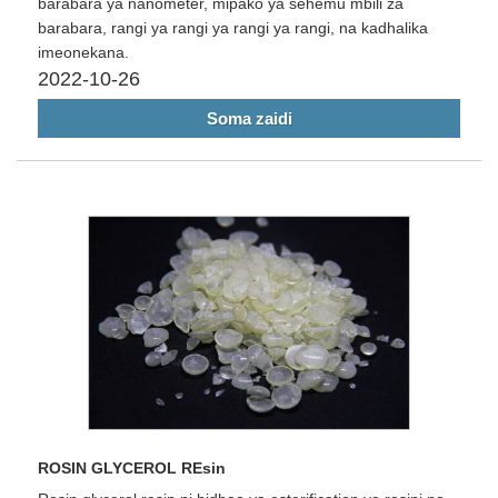
barabara ya nanometer, mipako ya sehemu mbili za
barabara, rangi ya rangi ya rangi ya rangi, na kadhalika
imeonekana.
2022-10-26
Soma zaidi
ROSIN GLYCEROL REsin