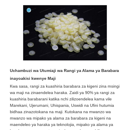
Uchambuzi wa Utumiaji wa Rangi ya Alama ya Barabara
inayoakisi kwenye Maji
Kwa sasa, rangi za kuashiria barabara za kigeni zina msingi
wa maji na zinaendelea haraka. Zaidi ya 90% ya rangi za
kuashiria barabarani katika nchi zilizoendelea kama vile
Marekani, Ujerumani, Uhispania, Uswidi na Ufini hutumia
bidhaa zinazotokana na maji. Kutokana na mwanzo wa
mwanzo wa mipako ya alama za barabara za kigeni na
maendeleo ya haraka ya teknolojia, mipako ya alama ya