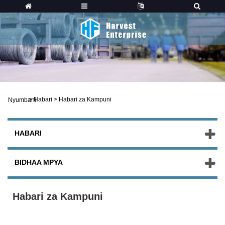
>
Habari
>
Habari za Kampuni
Nyumbani
HABARI
BIDHAA MPYA
Habari za Kampuni