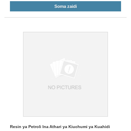
Soma zaidi
Resin ya Petroli Ina Athari ya Kiuchumi ya Kuahidi