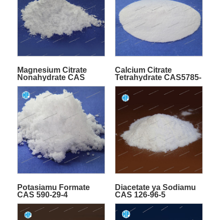
Magnesium Citrate
Calcium Citrate
Nonahydrate CAS
Tetrahydrate CAS5785-
153531-96-5
44-4
Potasiamu Formate
Diacetate ya Sodiamu
CAS 590-29-4
CAS 126-96-5