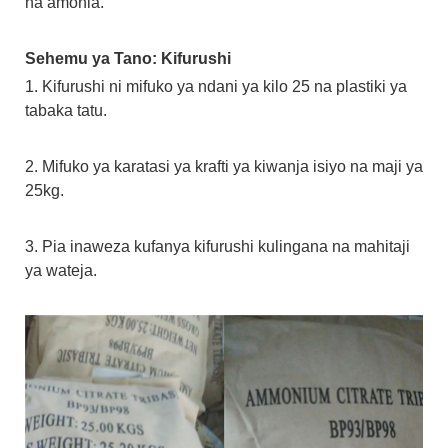
na amonia.
Sehemu ya Tano: Kifurushi
1. Kifurushi ni mifuko ya ndani ya kilo 25 na plastiki ya
tabaka tatu.
2. Mifuko ya karatasi ya krafti ya kiwanja isiyo na maji ya
25kg.
3. Pia inaweza kufanya kifurushi kulingana na mahitaji
ya wateja.