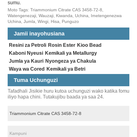
sumu.
Moto Tags: Triammonium Citrate CAS 3458-72-8,
Watengenezaji, Wauzaji, Kiwanda, Uchina, Imetengenezwa
Uchina, Jumla, Wingi, Hisa, Punguzo
Jamii inayohusiana
Resini za Petroli
Rosin Ester
Kioo Bead
Kaboni Nyeusi
Kemikali ya Metallurgy
Jumla ya Kauri
Nyongeza ya Chakula
Waya wa Cored
Kemikali ya Betri
Tuma Uchunguzi
Tafadhali Jisikie huru kutoa uchunguzi wako katika fomu
iliyo hapa chini. Tutakujibu baada ya saa 24.