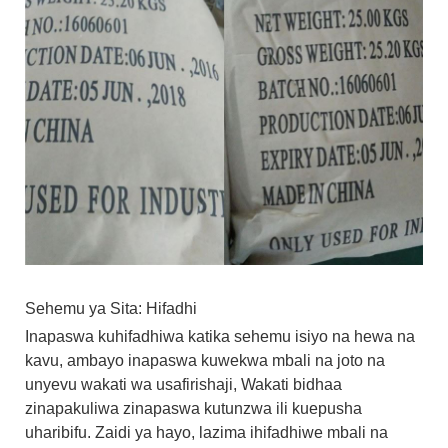
Sehemu ya Sita: Hifadhi
Inapaswa kuhifadhiwa katika sehemu isiyo na hewa na
kavu, ambayo inapaswa kuwekwa mbali na joto na
unyevu wakati wa usafirishaji, Wakati bidhaa
zinapakuliwa zinapaswa kutunzwa ili kuepusha
uharibifu. Zaidi ya hayo, lazima ihifadhiwe mbali na