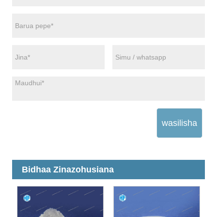
wasilisha
Bidhaa Zinazohusiana