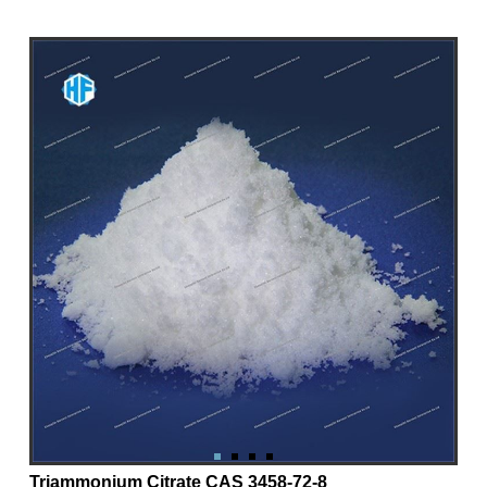
Triammonium Citrate CAS 3458-72-8