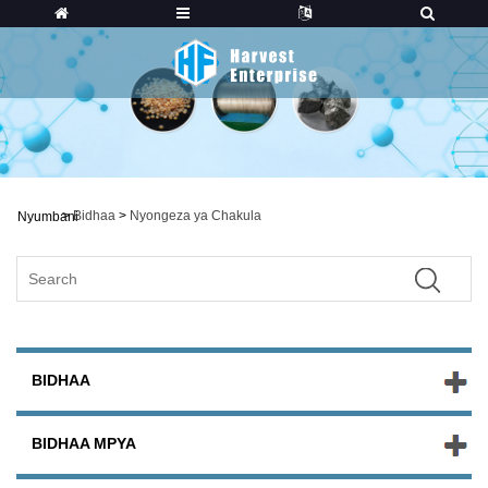
>
Bidhaa
>
Nyongeza ya Chakula
Nyumbani
BIDHAA
BIDHAA MPYA